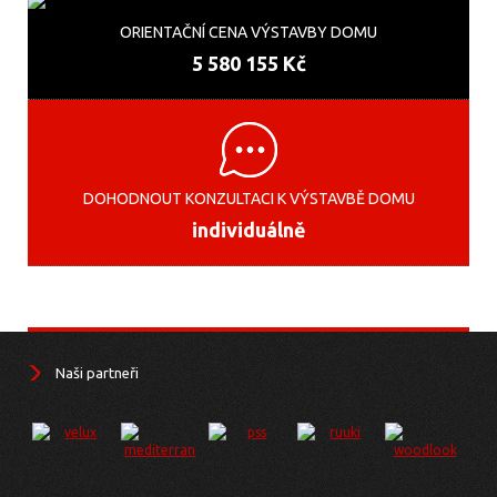
ORIENTAČNÍ CENA VÝSTAVBY DOMU
5 580 155 Kč
DOHODNOUT KONZULTACI K VÝSTAVBĚ DOMU
individuálně
Naši partneři