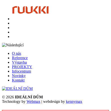
O nás
Reference
Výstavba
PROJEKTY
Infocentrum
Novinky
Kontakt
© 2026
IDEÁLNÍ DŮM
Technology by
Webmax
| webdesign by
kennymax