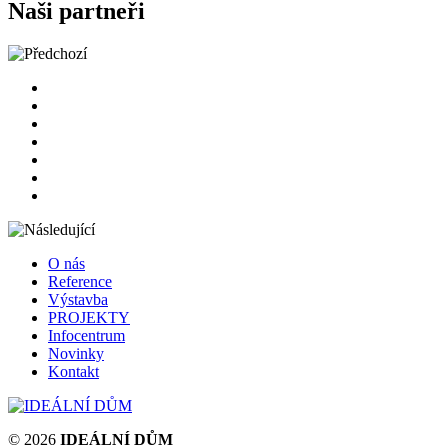
Naši partneři
O nás
Reference
Výstavba
PROJEKTY
Infocentrum
Novinky
Kontakt
© 2026
IDEÁLNÍ DŮM