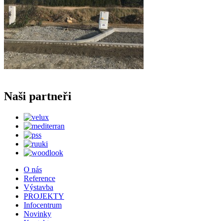
Naši partneři
O nás
Reference
Výstavba
PROJEKTY
Infocentrum
Novinky