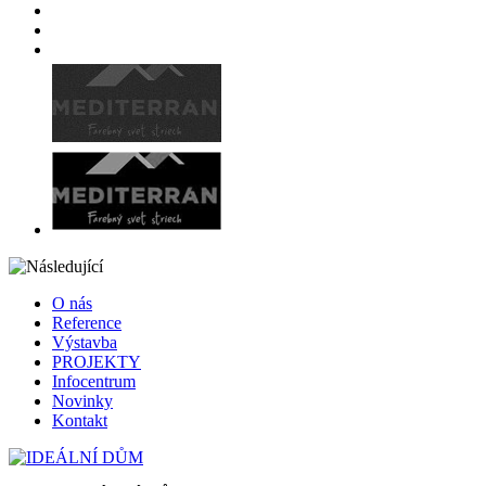
O nás
Reference
Výstavba
PROJEKTY
Infocentrum
Novinky
Kontakt