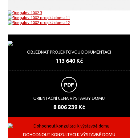
OBJEDNAT PROJEKTOVOU DOKUMENTACI
113 640 Kč
ORIENTAČNÍ CENA VÝSTAVBY DOMU
8 806 239 Kč
DOHODNOUT KONZULTACI K VÝSTAVBĚ DOMU