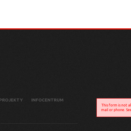
PROJEKTY
INFOCENTRUM
This form is not a
mail or phone. Se