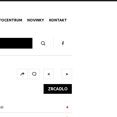
NFOCENTRUM
NOVINKY
KONTAKT
U
<
>
ZRCADLO
ti
4