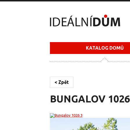
KATALOG DOMŮ
< Zpět
BUNGALOV 1026