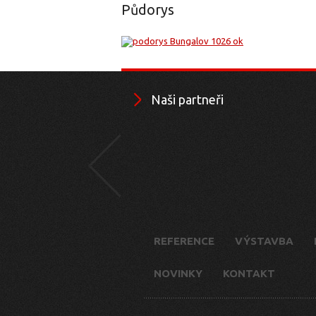
Půdorys
Naši partneři
REFERENCE
VÝSTAVBA
NOVINKY
KONTAKT