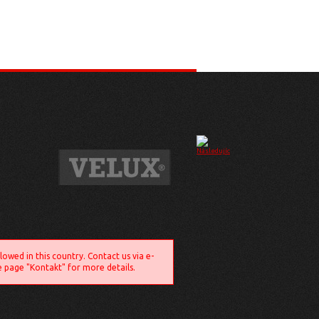
llowed in this country. Contact us via e-
e page "Kontakt" for more details.