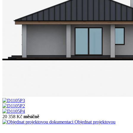
20 358 Kč
měsíčně
Objednat projektovou