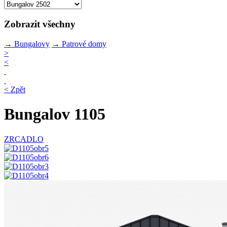
Zobrazit všechny
→
Bungalovy
→
Patrové domy
>
<
< Zpět
Bungalov 1105
ZRCADLO