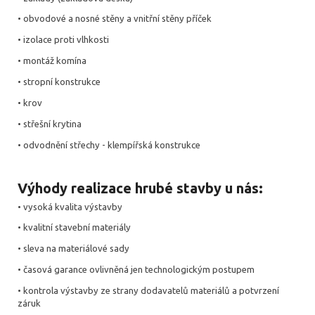
• obvodové a nosné stěny a vnitřní stěny příček
• izolace proti vlhkosti
• montáž komína
• stropní konstrukce
• krov
• střešní krytina
• odvodnění střechy - klempířská konstrukce
Výhody realizace hrubé stavby u nás:
• vysoká kvalita výstavby
• kvalitní stavební materiály
• sleva na materiálové sady
• časová garance ovlivněná jen technologickým postupem
• kontrola výstavby ze strany dodavatelů materiálů a potvrzení
záruk