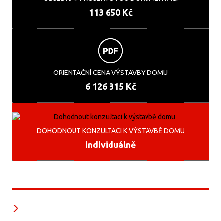
113 650 Kč
ORIENTAČNÍ CENA VÝSTAVBY DOMU
6 126 315 Kč
DOHODNOUT KONZULTACI K VÝSTAVBĚ DOMU
individuálně
Naši partneři