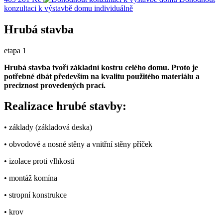
konzultaci k výstavbě domu
individuálně
Hrubá stavba
etapa 1
Hrubá stavba tvoří základní kostru celého domu. Proto je
potřebné dbát především na kvalitu použitého materiálu a
preciznost provedených prací.
Realizace hrubé stavby:
• základy (základová deska)
• obvodové a nosné stěny a vnitřní stěny příček
• izolace proti vlhkosti
• montáž komína
• stropní konstrukce
• krov