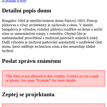
Detailní popis domu
Bungalov 1604 je menším bratrem domu Patrový 1603. Princip
půdorysu a výraz architektury je zachován u obou. V daném
bungalovu je výhodou vzdušný půdorys rozdělen na denní a noční
zónu se samostatnými vstupy z exteriéru. Obytná část je
nadstandardně prosvětlená s možností pasivních solárních zisků.
Další výhodou je možnost parkování automobilů v zastřešené části
domu, která odděluje technickou zónu a tím nenarušuje klidné
bydlení.
Poslat zprávu známému
This form is not allowed in this country. Contact us via e-mail
or phone. See page "Kontakt" for more details.
Zeptej se projektanta