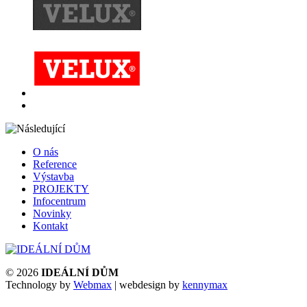
O nás
Reference
Výstavba
PROJEKTY
Infocentrum
Novinky
Kontakt
© 2026
IDEÁLNÍ DŮM
Technology by
Webmax
| webdesign by
kennymax