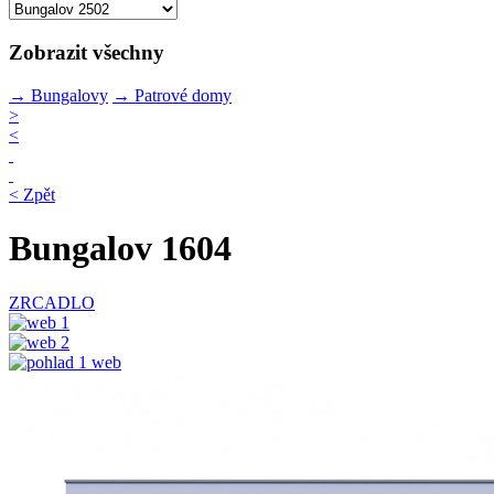
Zobrazit všechny
→
Bungalovy
→
Patrové domy
>
<
< Zpět
Bungalov 1604
ZRCADLO