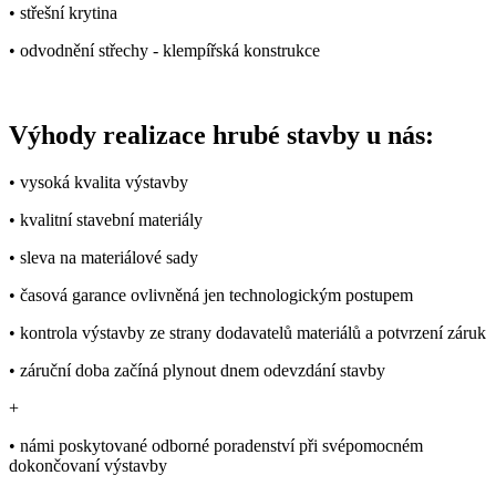
• střešní krytina
• odvodnění střechy - klempířská konstrukce
Výhody realizace hrubé stavby u nás:
• vysoká kvalita výstavby
• kvalitní stavební materiály
• sleva na materiálové sady
• časová garance ovlivněná jen technologickým postupem
• kontrola výstavby ze strany dodavatelů materiálů a potvrzení záruk
• záruční doba začíná plynout dnem odevzdání stavby
+
• námi poskytované odborné poradenství při svépomocném
dokončovaní výstavby