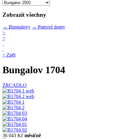
Zobrazit všechny
→
Bungalovy
→
Patrové domy
>
<
< Zpět
Bungalov 1704
ZRCADLO
36 043 Kč
měsíčně