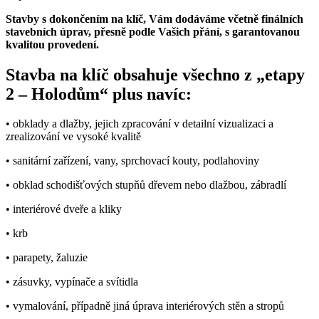
Stavby s dokončením na klíč, Vám dodáváme včetně finálních
stavebních úprav, přesně podle Vašich přání, s garantovanou
kvalitou provedení.
Stavba na klíč obsahuje všechno z „etapy
2 – Holodům“ plus navíc:
• obklady a dlažby, jejich zpracování v detailní vizualizaci a
zrealizování ve vysoké kvalitě
• sanitární zařízení, vany, sprchovací kouty, podlahoviny
• obklad schodišťových stupňů dřevem nebo dlažbou, zábradlí
• interiérové dveře a kliky
• krb
• parapety, žaluzie
• zásuvky, vypínače a svítidla
• vymalování, případně jiná úprava interiérových stěn a stropů