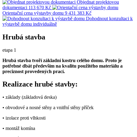
Objednat projektovou
dokumentaci
113 670 Kč
Orientační cena výstavby domu
9 431 383 Kč
Dohodnout konzultaci k
výstavbě domu
individuálně
Hrubá stavba
etapa 1
Hrubá stavba tvoří základní kostru celého domu. Proto je
potřebné dbát především na kvalitu použitého materiálu a
preciznost provedených prací.
Realizace hrubé stavby:
• základy (základová deska)
• obvodové a nosné stěny a vnitřní stěny příček
• izolace proti vlhkosti
• montáž komína