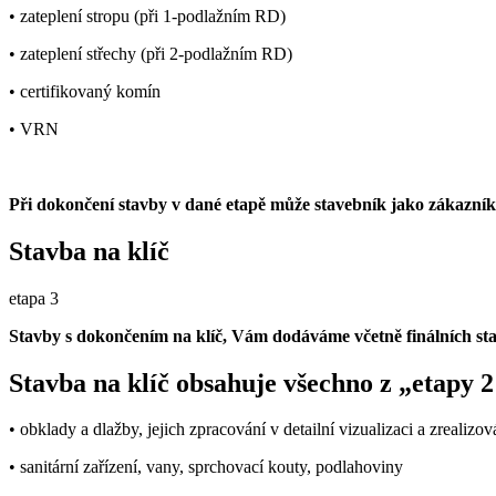
• zateplení stropu (při 1-podlažním RD)
• zateplení střechy (při 2-podlažním RD)
• certifikovaný komín
• VRN
Při dokončení stavby v dané etapě může stavebník jako zákazník s
Stavba na klíč
etapa 3
Stavby s dokončením na klíč, Vám dodáváme včetně finálních sta
Stavba na klíč obsahuje všechno z „etapy 
• obklady a dlažby, jejich zpracování v detailní vizualizaci a zrealizo
• sanitární zařízení, vany, sprchovací kouty, podlahoviny