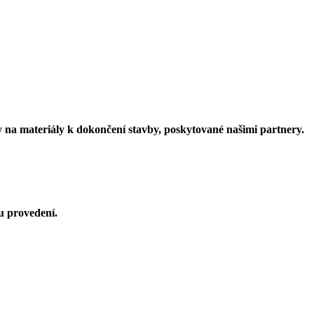
vy na materiály k dokončení stavby, poskytované našimi partnery.
u provedení.