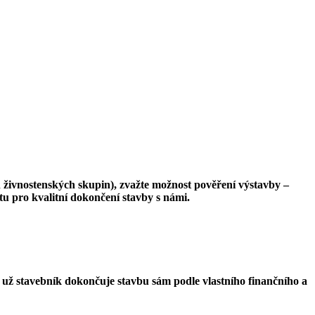
h živnostenských skupin), zvažte možnost pověření výstavby –
u pro kvalitní dokončení stavby s námi.
i už stavebník dokončuje stavbu sám podle vlastního finančního a