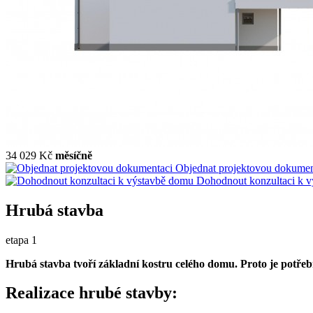
34 029 Kč
měsíčně
Objednat projektovou dokumen
Dohodnout konzultaci k 
Hrubá stavba
etapa 1
Hrubá stavba tvoří základní kostru celého domu. Proto je potřeb
Realizace hrubé stavby: