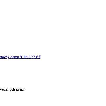
ýstavby domu
8 909 522 Kč
ovedených prací.