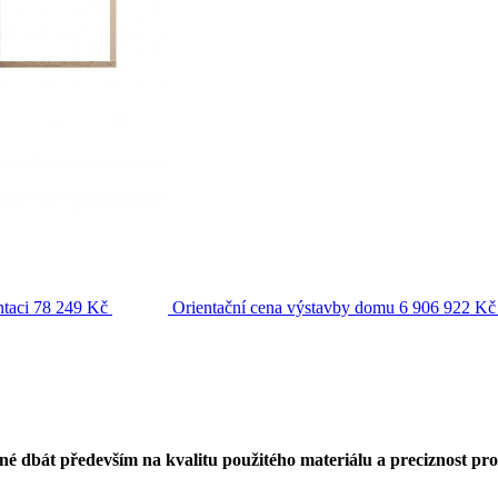
taci
78 249 Kč
Orientační cena výstavby domu
6 906 922 Kč
né dbát především na kvalitu použitého materiálu a preciznost pr