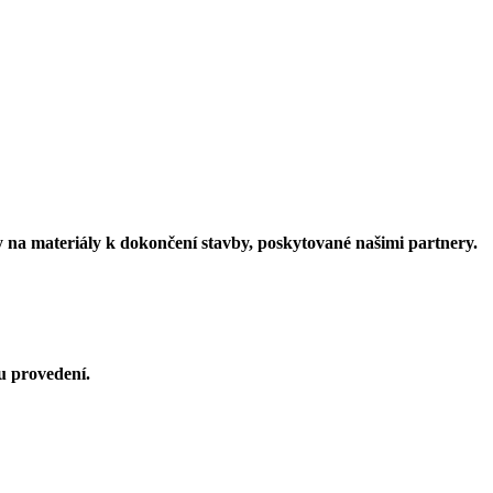
vy na materiály k dokončení stavby, poskytované našimi partnery.
u provedení.