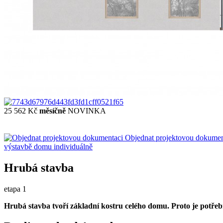
25 562 Kč
měsíčně
NOVINKA
Objednat projektovou dokumen
výstavbě domu
individuálně
Hrubá stavba
etapa 1
Hrubá stavba tvoří základní kostru celého domu. Proto je potřeb