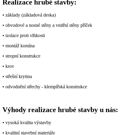
Realizace hrubé stavby:
• základy (základová deska)
• obvodové a nosné stěny a vnitřní stěny příček
• izolace proti vlhkosti
• montáž komína
• stropní konstrukce
• krov
• střešní krytina
• odvodnění střechy - klempířská konstrukce
Výhody realizace hrubé stavby u nás:
• vysoká kvalita výstavby
• kvalitní stavební materiály