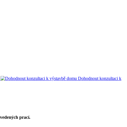
Dohodnout konzultaci k
ovedených prací.