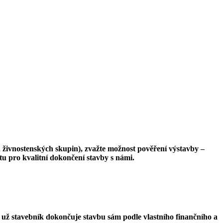
h živnostenských skupin), zvažte možnost pověření výstavby –
u pro kvalitní dokončení stavby s námi.
i už stavebník dokončuje stavbu sám podle vlastního finančního a