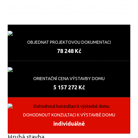
OBJEDNAT PROJEKTOVOU DOKUMENTACI
78 248 Kč
ORIENTAČNÍ CENA VÝSTAVBY DOMU
5 157 272 Kč
DOHODNOUT KONZULTACI K VÝSTAVBĚ DOMU
individuálně
Hrubá stavba