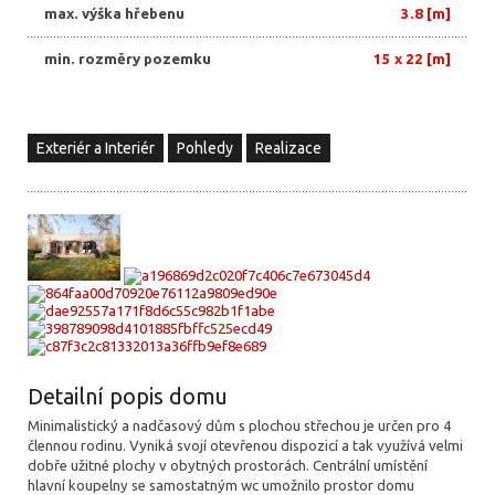
max. výška hřebenu
3.8 [m]
min. rozměry pozemku
15 x 22 [m]
Exteriér a Interiér
Pohledy
Realizace
Detailní popis domu
Minimalistický a nadčasový dům s plochou střechou je určen pro 4
člennou rodinu. Vyniká svojí otevřenou dispozicí a tak využívá velmi
dobře užitné plochy v obytných prostorách. Centrální umístění
hlavní koupelny se samostatným wc umožnilo prostor domu