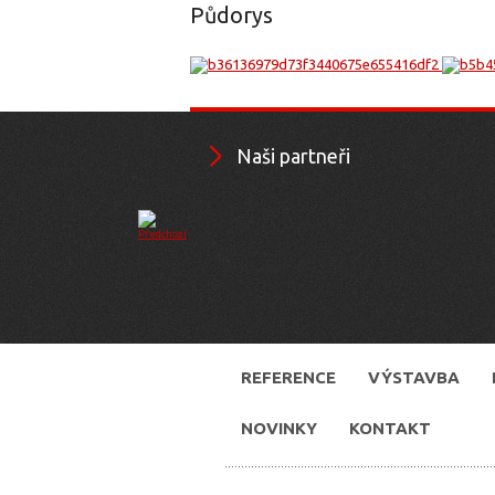
Půdorys
Naši partneři
REFERENCE
VÝSTAVBA
NOVINKY
KONTAKT