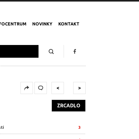
NFOCENTRUM
NOVINKY
KONTAKT
U
<
>
ZRCADLO
ti
3