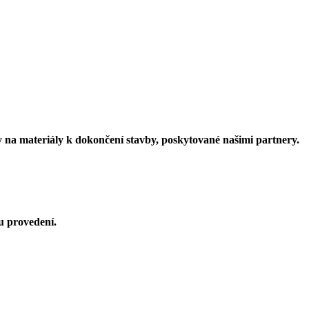
vy na materiály k dokončení stavby, poskytované našimi partnery.
u provedení.