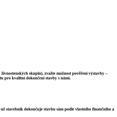
h živnostenských skupin), zvažte možnost pověření výstavby –
u pro kvalitní dokončení stavby s námi.
i už stavebník dokončuje stavbu sám podle vlastního finančního a