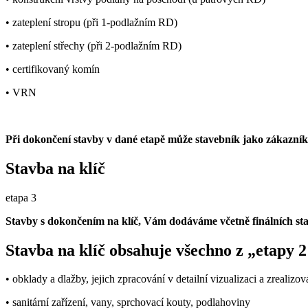
• zateplení stropu (při 1-podlažním RD)
• zateplení střechy (při 2-podlažním RD)
• certifikovaný komín
• VRN
Při dokončení stavby v dané etapě může stavebník jako zákazník s
Stavba na klíč
etapa 3
Stavby s dokončením na klíč, Vám dodáváme včetně finálních sta
Stavba na klíč obsahuje všechno z „etapy 
• obklady a dlažby, jejich zpracování v detailní vizualizaci a zrealizo
• sanitární zařízení, vany, sprchovací kouty, podlahoviny