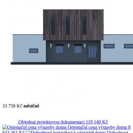
33 758 Kč
měsíčně
Objednat projektovou dokumentaci
119 140 Kč
Orientační cena výstavby domu
8
833 461 Kč
Dohodnout