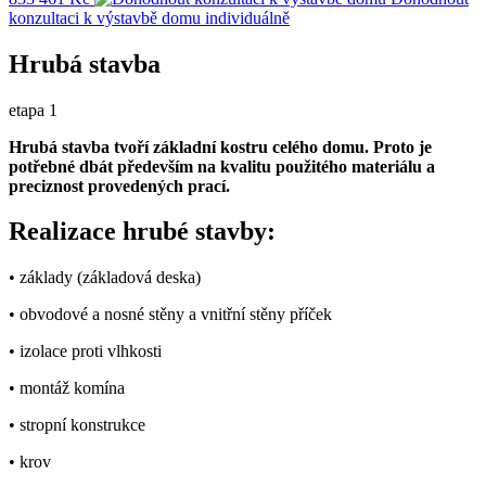
konzultaci k výstavbě domu
individuálně
Hrubá stavba
etapa 1
Hrubá stavba tvoří základní kostru celého domu. Proto je
potřebné dbát především na kvalitu použitého materiálu a
preciznost provedených prací.
Realizace hrubé stavby:
• základy (základová deska)
• obvodové a nosné stěny a vnitřní stěny příček
• izolace proti vlhkosti
• montáž komína
• stropní konstrukce
• krov