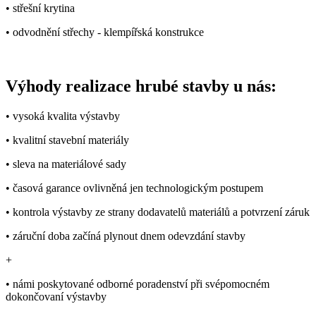
• střešní krytina
• odvodnění střechy - klempířská konstrukce
Výhody realizace hrubé stavby u nás:
• vysoká kvalita výstavby
• kvalitní stavební materiály
• sleva na materiálové sady
• časová garance ovlivněná jen technologickým postupem
• kontrola výstavby ze strany dodavatelů materiálů a potvrzení záruk
• záruční doba začíná plynout dnem odevzdání stavby
+
• námi poskytované odborné poradenství při svépomocném
dokončovaní výstavby