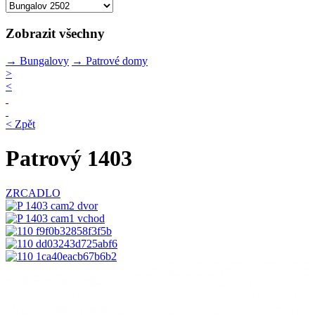
Zobrazit všechny
→
Bungalovy
→
Patrové domy
>
<
< Zpět
Patrový 1403
ZRCADLO