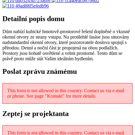
Detailní popis domu
Dům nabízí kubické hmotově-prostorové řešení doplněné o vkusné
okenní otvory ze strany vstupu. Na protilehlé fasáse jsou situovány
nadstandardní okenní otvory, které pozorovatele doslova spojují s
přírodou. Denní a noční část je propojená na obou podlažích.
Prostory jsou bohatě osvětlené a velmi prostorné. Tento dům se
právě proto může stát Vašim ideálním bydlením.
Poslat zprávu známému
This form is not allowed in this country. Contact us via e-mail
or phone. See page "Kontakt" for more details.
Zeptej se projektanta
This form is not allowed in this country. Contact us via e-mail