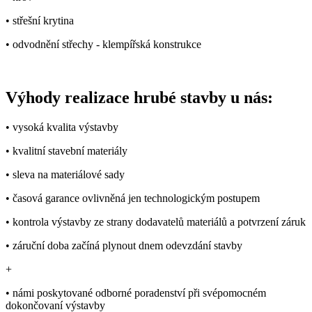
• střešní krytina
• odvodnění střechy - klempířská konstrukce
Výhody realizace hrubé stavby u nás:
• vysoká kvalita výstavby
• kvalitní stavební materiály
• sleva na materiálové sady
• časová garance ovlivněná jen technologickým postupem
• kontrola výstavby ze strany dodavatelů materiálů a potvrzení záruk
• záruční doba začíná plynout dnem odevzdání stavby
+
• námi poskytované odborné poradenství při svépomocném
dokončovaní výstavby