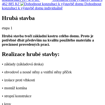
462 885 Kč
Dohodnout
konzultaci k výstavbě domu
individuálně
Hrubá stavba
etapa 1
Hrubá stavba tvoří základní kostru celého domu. Proto je
potřebné dbát především na kvalitu použitého materiálu a
preciznost provedených prací.
Realizace hrubé stavby:
• základy (základová deska)
• obvodové a nosné stěny a vnitřní stěny příček
• izolace proti vlhkosti
• montáž komína
• stropní konstrukce
• krov