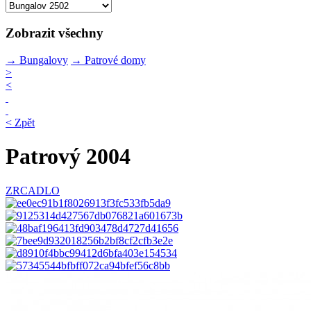
Zobrazit všechny
→
Bungalovy
→
Patrové domy
>
<
< Zpět
Patrový 2004
ZRCADLO