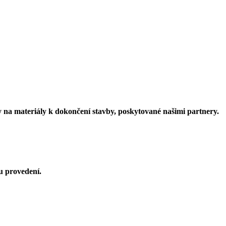
vy na materiály k dokončení stavby, poskytované našimi partnery.
u provedení.