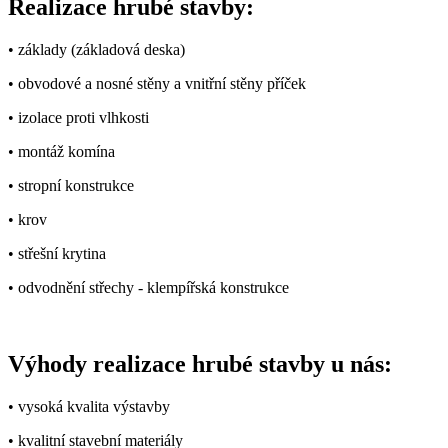
Realizace hrubé stavby:
• základy (základová deska)
• obvodové a nosné stěny a vnitřní stěny příček
• izolace proti vlhkosti
• montáž komína
• stropní konstrukce
• krov
• střešní krytina
• odvodnění střechy - klempířská konstrukce
Výhody realizace hrubé stavby u nás:
• vysoká kvalita výstavby
• kvalitní stavební materiály