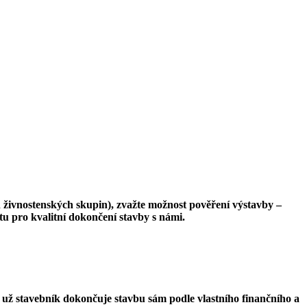
h živnostenských skupin), zvažte možnost pověření výstavby –
u pro kvalitní dokončení stavby s námi.
i už stavebník dokončuje stavbu sám podle vlastního finančního a