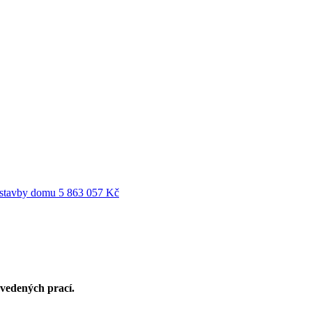
ýstavby domu
5 863 057 Kč
ovedených prací.