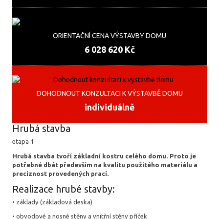
ORIENTAČNÍ CENA VÝSTAVBY DOMU
6 028 620 Kč
DOHODNOUT KONZULTACI K VÝSTAVBĚ DOMU
individuálně
Hrubá stavba
etapa 1
Hrubá stavba tvoří základní kostru celého domu. Proto je
potřebné dbát především na kvalitu použitého materiálu a
preciznost provedených prací.
Realizace hrubé stavby:
• základy (základová deska)
• obvodové a nosné stěny a vnitřní stěny příček