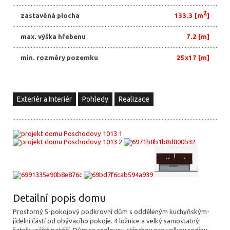
2
zastavěná plocha
133.3 [m
]
max. výška hřebenu
7.2 [m]
min. rozměry pozemku
25x17 [m]
Exteriér a Interiér
Pohledy
Realizace
Detailní popis domu
Prostorný 5-pokojový podkrovní dům s odděleným kuchyňským-
jídelní částí od obývacího pokoje. 4 ložnice a velký samostatný