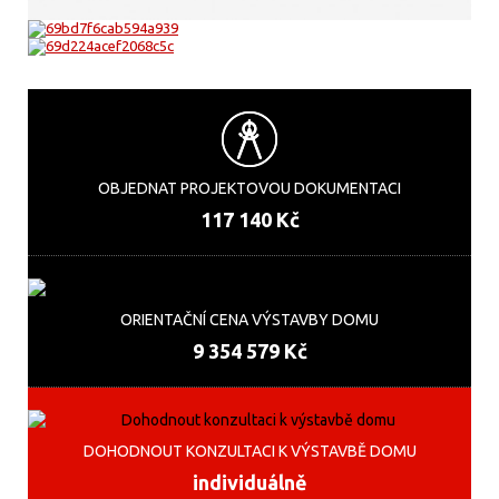
OBJEDNAT PROJEKTOVOU DOKUMENTACI
117 140 Kč
ORIENTAČNÍ CENA VÝSTAVBY DOMU
9 354 579 Kč
DOHODNOUT KONZULTACI K VÝSTAVBĚ DOMU
individuálně