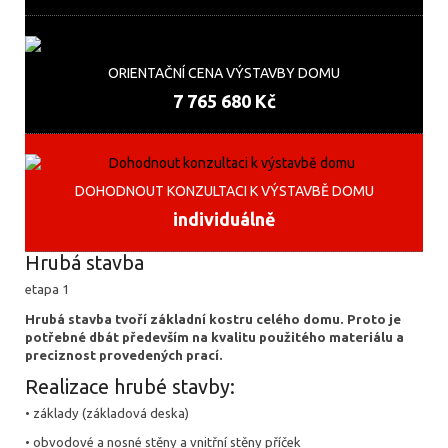
ORIENTAČNÍ CENA VÝSTAVBY DOMU
7 765 680 Kč
DOHODNOUT KONZULTACI K VÝSTAVBĚ DOMU
individuálně
Hrubá stavba
etapa 1
Hrubá stavba tvoří základní kostru celého domu. Proto je
potřebné dbát především na kvalitu použitého materiálu a
preciznost provedených prací.
Realizace hrubé stavby:
• základy (základová deska)
• obvodové a nosné stěny a vnitřní stěny příček