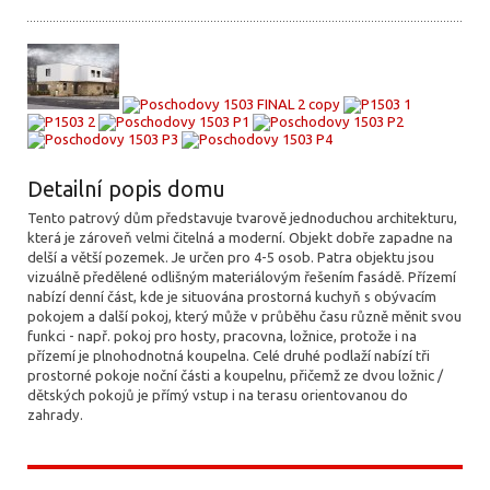
Detailní popis domu
Tento patrový dům představuje tvarově jednoduchou architekturu,
která je zároveň velmi čitelná a moderní. Objekt dobře zapadne na
delší a větší pozemek. Je určen pro 4-5 osob. Patra objektu jsou
vizuálně předělené odlišným materiálovým řešením fasádě. Přízemí
nabízí denní část, kde je situována prostorná kuchyň s obývacím
pokojem a další pokoj, který může v průběhu času různě měnit svou
funkci - např. pokoj pro hosty, pracovna, ložnice, protože i na
přízemí je plnohodnotná koupelna. Celé druhé podlaží nabízí tři
prostorné pokoje noční části a koupelnu, přičemž ze dvou ložnic /
dětských pokojů je přímý vstup i na terasu orientovanou do
zahrady.