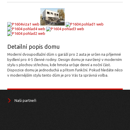
Detailní popis domu
Moderní dvoupodlažní dům s garáží pro 2 auta je určen na příjemné
bydlení pro 4-5 členné rodiny. Design domu je navržený v moderním
stylu s plochou střechou, kde hmota určuje denní a noční část.
Dispozice domu je jednoduchá a přitom funkční. Pokud hledáte něco
v modernějším stylu tento dům je pro Vás ta správná volba.
Naši partneři