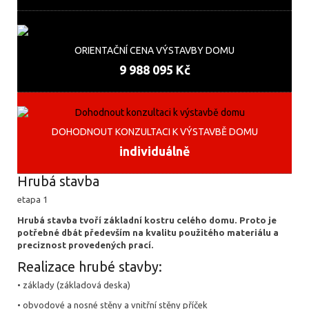
ORIENTAČNÍ CENA VÝSTAVBY DOMU
9 988 095 Kč
DOHODNOUT KONZULTACI K VÝSTAVBĚ DOMU
individuálně
Hrubá stavba
etapa 1
Hrubá stavba tvoří základní kostru celého domu. Proto je
potřebné dbát především na kvalitu použitého materiálu a
preciznost provedených prací.
Realizace hrubé stavby:
• základy (základová deska)
• obvodové a nosné stěny a vnitřní stěny příček