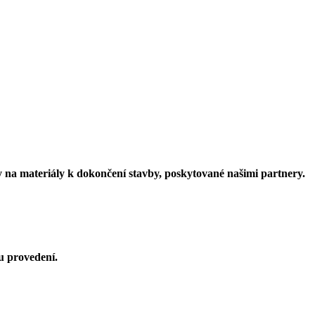
vy na materiály k dokončení stavby, poskytované našimi partnery.
u provedení.