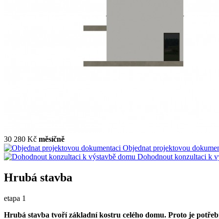
30 280 Kč
měsíčně
Objednat projektovou dokumen
Dohodnout konzultaci k 
Hrubá stavba
etapa 1
Hrubá stavba tvoří základní kostru celého domu. Proto je potřeb