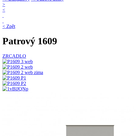
>
<
< Zpět
Patrový 1609
ZRCADLO