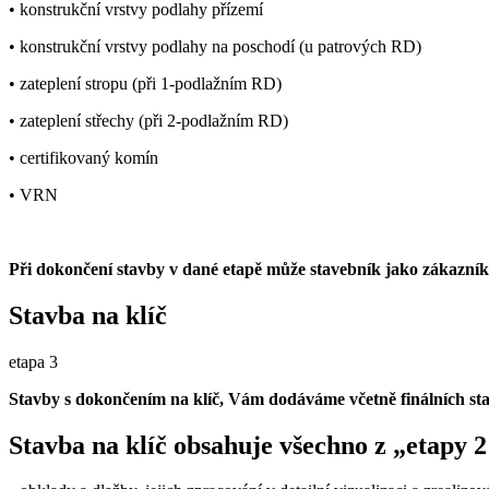
• konstrukční vrstvy podlahy přízemí
• konstrukční vrstvy podlahy na poschodí (u patrových RD)
• zateplení stropu (při 1-podlažním RD)
• zateplení střechy (při 2-podlažním RD)
• certifikovaný komín
• VRN
Při dokončení stavby v dané etapě může stavebník jako zákazník s
Stavba na klíč
etapa 3
Stavby s dokončením na klíč, Vám dodáváme včetně finálních sta
Stavba na klíč obsahuje všechno z „etapy 