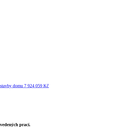
ýstavby domu
7 924 059 Kč
ovedených prací.