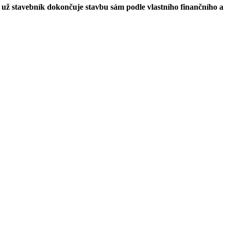
i už stavebník dokončuje stavbu sám podle vlastního finančního a