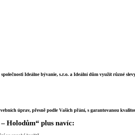
polečnosti Ideálne bývanie, s.r.o. a Ideální dům využít různé sle
vebních úprav, přesně podle Vašich přání, s garantovanou kvalito
2 – Holodům“ plus navíc: