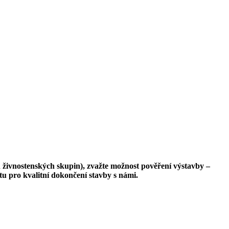
h živnostenských skupin), zvažte možnost pověření výstavby –
u pro kvalitní dokončení stavby s námi.