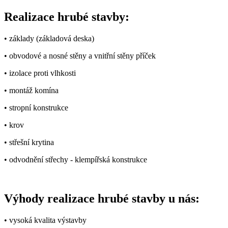
Realizace hrubé stavby:
• základy (základová deska)
• obvodové a nosné stěny a vnitřní stěny příček
• izolace proti vlhkosti
• montáž komína
• stropní konstrukce
• krov
• střešní krytina
• odvodnění střechy - klempířská konstrukce
Výhody realizace hrubé stavby u nás:
• vysoká kvalita výstavby