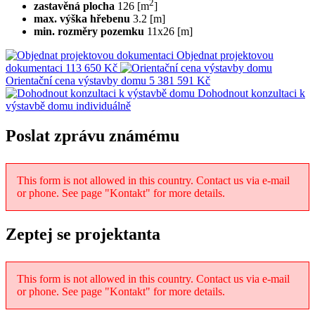
2
zastavěná plocha
126 [m
]
max. výška hřebenu
3.2 [m]
min. rozměry pozemku
11x26 [m]
Objednat projektovou
dokumentaci
113 650 Kč
Orientační cena výstavby domu
5 381 591 Kč
Dohodnout konzultaci k
výstavbě domu
individuálně
Poslat zprávu známému
This form is not allowed in this country. Contact us via e-mail
or phone. See page "Kontakt" for more details.
Zeptej se projektanta
This form is not allowed in this country. Contact us via e-mail
or phone. See page "Kontakt" for more details.