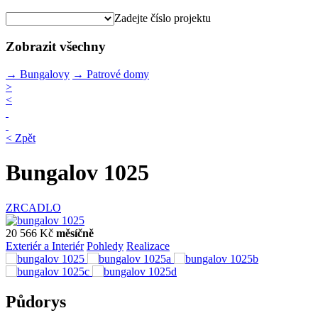
Zadejte číslo projektu
Zobrazit všechny
→
Bungalovy
→
Patrové domy
>
<
< Zpět
Bungalov 1025
ZRCADLO
20 566 Kč
měsíčně
Exteriér a Interiér
Pohledy
Realizace
Půdorys