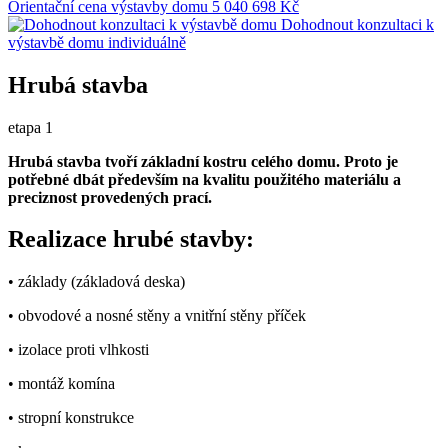
Orientační cena výstavby domu
5 040 698 Kč
Dohodnout konzultaci k
výstavbě domu
individuálně
Hrubá stavba
etapa 1
Hrubá stavba tvoří základní kostru celého domu. Proto je
potřebné dbát především na kvalitu použitého materiálu a
preciznost provedených prací.
Realizace hrubé stavby:
• základy (základová deska)
• obvodové a nosné stěny a vnitřní stěny příček
• izolace proti vlhkosti
• montáž komína
• stropní konstrukce