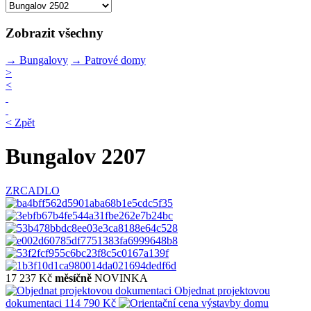
Zobrazit všechny
→
Bungalovy
→
Patrové domy
>
<
< Zpět
Bungalov 2207
ZRCADLO
17 237 Kč
měsíčně
NOVINKA
Objednat projektovou
dokumentaci
114 790 Kč