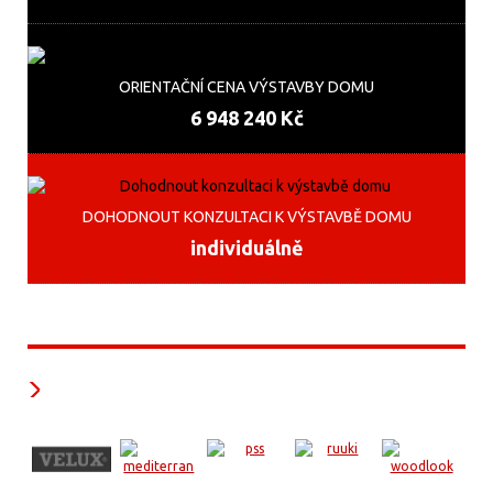
ORIENTAČNÍ CENA VÝSTAVBY DOMU
6 948 240 Kč
DOHODNOUT KONZULTACI K VÝSTAVBĚ DOMU
individuálně
Naši partneři