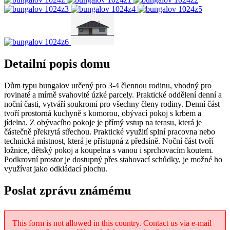
Detailní popis domu
Dům typu bungalov určený pro 3-4 člennou rodinu, vhodný pro
rovinaté a mírně svahovité úzké parcely. Praktické oddělení denní a
noční časti, vytváří soukromí pro všechny členy rodiny. Denní část
tvoří prostorná kuchyně s komorou, obývací pokoj s krbem a
jídelna. Z obývacího pokoje je přímý vstup na terasu, která je
částečně překrytá střechou. Praktické využití splní pracovna nebo
technická místnost, která je přístupná z předsíně. Noční část tvoří
ložnice, dětský pokoj a koupelna s vanou i sprchovacím koutem.
Podkrovní prostor je dostupný přes stahovací schůdky, je možné ho
využívat jako odkládací plochu.
Poslat zprávu známému
This form is not allowed in this country. Contact us via e-mail