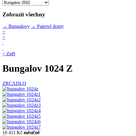
Zobrazit všechny
→
Bungalovy
→
Patrové domy
>
<
< Zpět
Bungalov 1024 Z
ZRCADLO
16 411 Kč
měsíčně