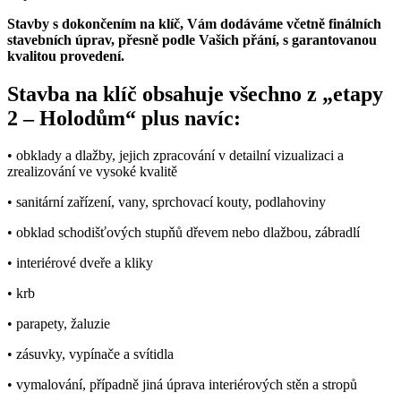
Stavby s dokončením na klíč, Vám dodáváme včetně finálních
stavebních úprav, přesně podle Vašich přání, s garantovanou
kvalitou provedení.
Stavba na klíč obsahuje všechno z „etapy
2 – Holodům“ plus navíc:
• obklady a dlažby, jejich zpracování v detailní vizualizaci a
zrealizování ve vysoké kvalitě
• sanitární zařízení, vany, sprchovací kouty, podlahoviny
• obklad schodišťových stupňů dřevem nebo dlažbou, zábradlí
• interiérové dveře a kliky
• krb
• parapety, žaluzie
• zásuvky, vypínače a svítidla
• vymalování, případně jiná úprava interiérových stěn a stropů