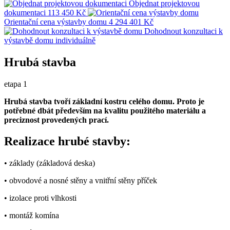
Objednat projektovou
dokumentaci
113 450 Kč
Orientační cena výstavby domu
4 294 401 Kč
Dohodnout konzultaci k
výstavbě domu
individuálně
Hrubá stavba
etapa 1
Hrubá stavba tvoří základní kostru celého domu. Proto je
potřebné dbát především na kvalitu použitého materiálu a
preciznost provedených prací.
Realizace hrubé stavby:
• základy (základová deska)
• obvodové a nosné stěny a vnitřní stěny příček
• izolace proti vlhkosti
• montáž komína